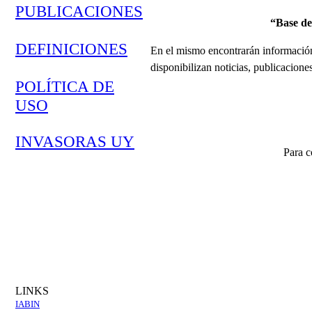
PUBLICACIONES
“Base de
DEFINICIONES
En el mismo encontrarán información
disponibilizan noticias, publicacion
POLÍTICA DE
USO
INVASORAS UY
Para c
LINKS
IABIN